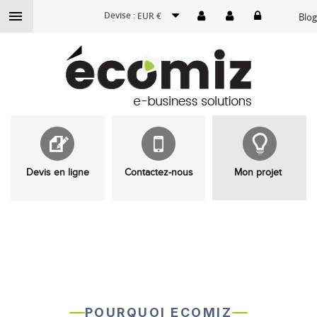

Devise :
EUR €
Blog
Devis en ligne
Contactez-nous
Mon projet
POURQUOI ECOMIZ