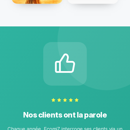
Nos clients ont la parole
Chaque année, EcomiZ interroge ses clients via un