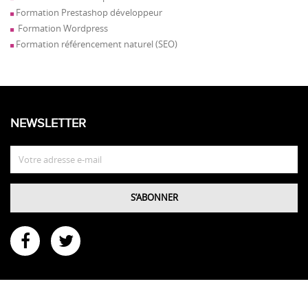
Formation Prestashop développeur
Formation Wordpress
Formation référencement naturel (SEO)
NEWSLETTER