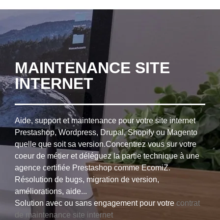
MAINTENANCE SITE
INTERNET
Aide, support et maintenance pour votre site internet
Prestashop, Wordpress, Drupal, Shopify ou Magento
quelle que soit sa version.Concentrez vous sur votre
coeur de métier et déléguez la partie technique à une
agence certifiée Prestashop comme EcomiZ.
Résolution de bugs, migration de version,
améliorations, aide...
Solution avec ou sans engagement pour votre
contrat
de maintenance site internet