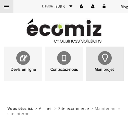

Devise :
EUR €
Blog
Devis en ligne
Contactez-nous
Mon projet
Vous êtes ici:
Accueil
Site ecommerce
Maintenance
site internet