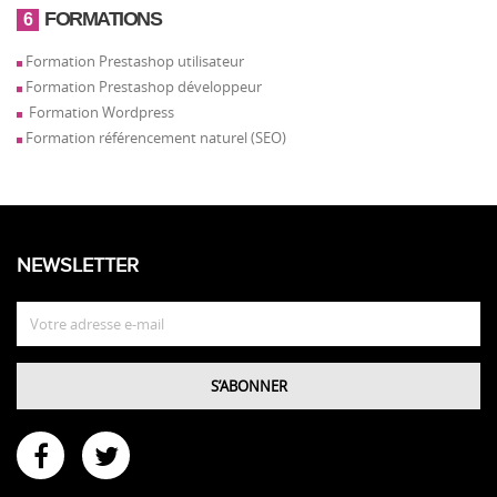
FORMATIONS
6
Formation Prestashop utilisateur
Formation Prestashop développeur
Formation Wordpress
Formation référencement naturel (SEO)
NEWSLETTER