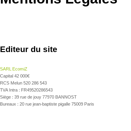
Editeur du site
SARL EcomiZ
Capital 42 000€
RCS Melun 520 286 543
TVA Intra : FR49520286543
Siège : 39 rue de jouy 77970 BANNOST
Bureaux : 20 rue jean-baptiste pigalle 75009 Paris