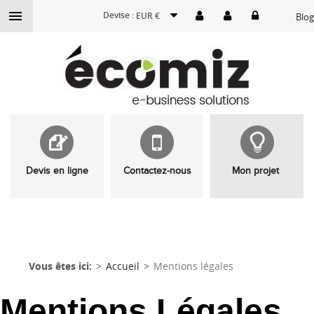

Devise :
EUR €
Blog
Devis en ligne
Contactez-nous
Mon projet
Vous êtes ici:
Accueil
Mentions légales
Mentions Légales